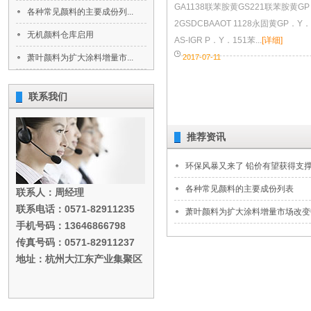
GA1138联苯胺黄GS221联苯胺黄GP
各种常见颜料的主要成份列...
2GSDCBAAOT 1128永固黄GP．Y
无机颜料仓库启用
AS-IGR P．Y．151苯...
[详细]
萧叶颜料为扩大涂料增量市...
2017-07-11
联系我们
推荐资讯
环保风暴又来了 铅价有望获得支
各种常见颜料的主要成份列表
联系人：周经理
联系电话：0571-82911235
萧叶颜料为扩大涂料增量市场改变中
手机号码：13646866798
传真号码：0571-82911237
地址：杭州大江东产业集聚区