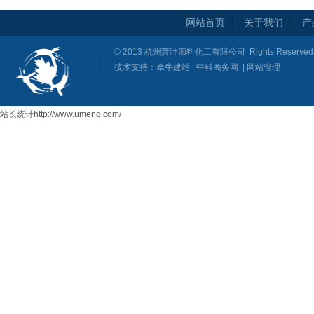
网站首页
关于我们
产
© 2013
杭州萧叶颜料化工有限公司
Rights Reser
技术支持：
牵牛建站
|
中科商务网
|
网站管理
站长统计http://www.umeng.com/